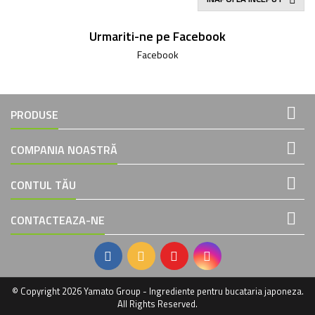
Urmariti-ne pe Facebook
Facebook

PRODUSE

COMPANIA NOASTRĂ

CONTUL TĂU

CONTACTEAZA-NE
© Copyright 2026 Yamato Group - Ingrediente pentru bucataria japoneza.
All Rights Reserved.