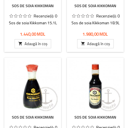
SOS DE SOIA KIKKOMAN
SOS DE SOIA KIKKOMAN
Recenzie(i):
0
Recenzie(i):
0
Sos de soia Kikkoman 15.1L
Sos de soia Kikkoman 18.9L
Preț
Preț
1.440,00 MDL
1.980,00 MDL
Adaugă în coș
Adaugă în coș


SOS DE SOIA KIKKOMAN
SOS DE SOIA KIKKOMAN
Recenzie(i):
0
Recenzie(i):
0