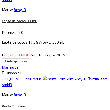
Marca:
Aroy-D
Lapte de cocos 500mL
Recenzie(i):
0
Lapte de cocos 17.5% Aroy-D 500mL
Preț
48,00 MDL
Preț de bază
54,00 MDL

Adaugă în coș
Mai multe

Disponibil
- 18,00 MDL
Pret redus

Vizualizare
rapidă
Marca:
Aroy-D
Pasta Tom Yum