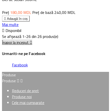
Preț
180,00 MDL
Preț de bază
240,00 MDL

Adaugă în coș
Mai multe

Disponibil
Se afișează 1-26 din 26 produs(e)
Înapoi la inceput

Urmariti-ne pe Facebook
Facebook
Produse
Produse


Reduceri de pret
Produse noi
Cele mai cumparate