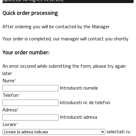
Quick order processing
After ordering you will be contacted by the Manager
Your order is completed, our manager will contact you shortly
Your order number:
An error occured while submitting the form, please try again
later
Nume
*
Introduceti numele
Telefon
*
introduceti nr. de telefon
Adresa
*
Introduceti adresa
Livrare
*
selectati cu