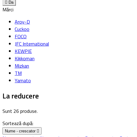

Da
Mărci
Aroy-D
Cuckoo
FOCO
JFC International
KEWPIE
Kikkoman
Mizkan
TM
Yamato
La reducere
Sunt 26 produse.
Sortează după:
Nume - crescator
