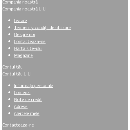
Compania noastră
Compania noastră


Livrare
Termeni și condiții de utilizare
Despre noi
Contacteaza-ne
Harta site-ului
Magazine
Contul tău
Contul tău


Informații personale
Comenzi
Note de credit
Adrese
Alertele mele
Contacteaza-ne