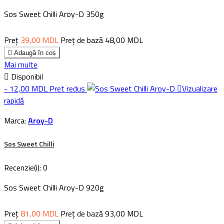
Sos Sweet Chilli Aroy-D 350g
Preț
39,00 MDL
Preț de bază
48,00 MDL

Adaugă în coș
Mai multe

Disponibil
- 12,00 MDL
Pret redus

Vizualizare
rapidă
Marca:
Aroy-D
Sos Sweet Chilli
Recenzie(i):
0
Sos Sweet Chilli Aroy-D 920g
Preț
81,00 MDL
Preț de bază
93,00 MDL