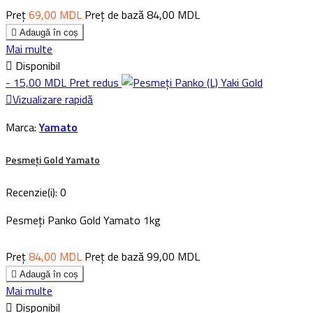
Preț
69,00 MDL
Preț de bază
84,00 MDL

Adaugă în coș
Mai multe

Disponibil
- 15,00 MDL
Pret redus

Vizualizare rapidă
Marca:
Yamato
Pesmeți Gold Yamato
Recenzie(i):
0
Pesmeți Panko Gold Yamato 1kg
Preț
84,00 MDL
Preț de bază
99,00 MDL

Adaugă în coș
Mai multe

Disponibil