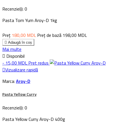
Recenzie(i):
0
Pasta Tom Yum Aroy-D 1kg
Preț
180,00 MDL
Preț de bază
198,00 MDL

Adaugă în coș
Mai multe

Disponibil
- 15,00 MDL
Pret redus

Vizualizare rapidă
Marca:
Aroy-D
Pasta Yellow Curry
Recenzie(i):
0
Pasta Yellow Curry Aroy-D 400g