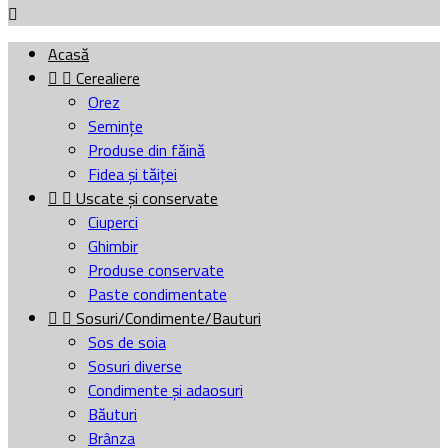

Acasă


Cerealiere
Orez
Semințe
Produse din făină
Fidea și tăiței


Uscate și conservate
Ciuperci
Ghimbir
Produse conservate
Paste condimentate


Sosuri/Condimente/Bauturi
Sos de soia
Sosuri diverse
Condimente și adaosuri
Băuturi
Brânza