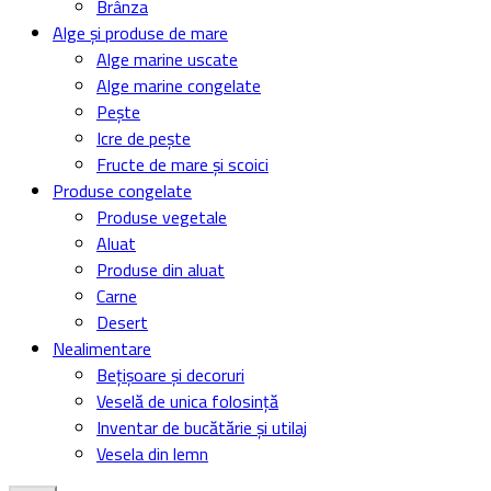
Brânza
Alge și produse de mare
Alge marine uscate
Alge marine congelate
Pește
Icre de pește
Fructe de mare și scoici
Produse congelate
Produse vegetale
Aluat
Produse din aluat
Carne
Desert
Nealimentare
Bețișoare și decoruri
Veselă de unica folosință
Inventar de bucătărie și utilaj
Vesela din lemn