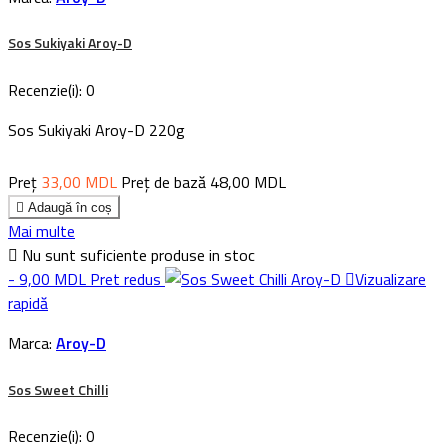
Sos Sukiyaki Aroy-D
Recenzie(i):
0
Sos Sukiyaki Aroy-D 220g
Preț
33,00 MDL
Preț de bază
48,00 MDL

Adaugă în coș
Mai multe

Nu sunt suficiente produse in stoc
- 9,00 MDL
Pret redus

Vizualizare
rapidă
Marca:
Aroy-D
Sos Sweet Chilli
Recenzie(i):
0