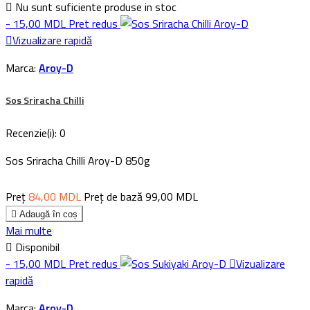

Nu sunt suficiente produse in stoc
- 15,00 MDL
Pret redus

Vizualizare rapidă
Marca:
Aroy-D
Sos Sriracha Chilli
Recenzie(i):
0
Sos Sriracha Chilli Aroy-D 850g
Preț
84,00 MDL
Preț de bază
99,00 MDL

Adaugă în coș
Mai multe

Disponibil
- 15,00 MDL
Pret redus

Vizualizare
rapidă
Marca:
Aroy-D