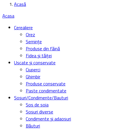
Acasă
Acasa
Cerealiere
Orez
Semințe
Produse din făină
Fidea și tăiței
Uscate și conservate
Ciuperci
Ghimbir
Produse conservate
Paste condimentate
Sosuri/Condimente/Bauturi
Sos de soia
Sosuri diverse
Condimente și adaosuri
Băuturi