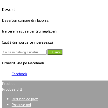
Desert
Deserturi culinare din Japonia
Ne cerem scuze pentru neplăceri.
Caută din nou ce te interesează

Caută
Urmariti-ne pe Facebook
Facebook
Produse
Produse


Reduceri de pret
Produse noi