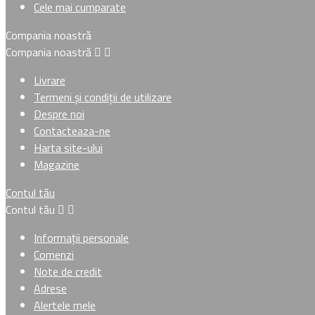
Cele mai cumparate
Compania noastră
Compania noastră


Livrare
Termeni și condiții de utilizare
Despre noi
Contacteaza-ne
Harta site-ului
Magazine
Contul tău
Contul tău


Informații personale
Comenzi
Note de credit
Adrese
Alertele mele