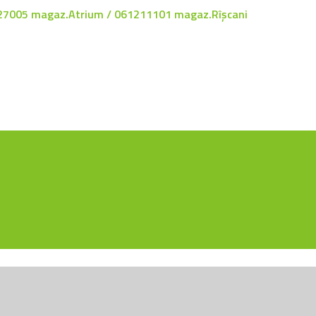
27005 magaz.Atrium / 061211101 magaz.Rîșcani