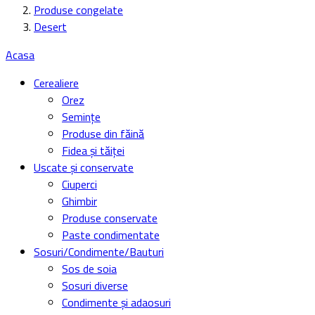
Produse congelate
Desert
Acasa
Cerealiere
Orez
Semințe
Produse din făină
Fidea și tăiței
Uscate și conservate
Ciuperci
Ghimbir
Produse conservate
Paste condimentate
Sosuri/Condimente/Bauturi
Sos de soia
Sosuri diverse
Condimente și adaosuri