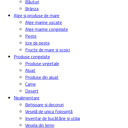
Băuturi
Brânza
Alge și produse de mare
Alge marine uscate
Alge marine congelate
Pește
Icre de pește
Fructe de mare și scoici
Produse congelate
Produse vegetale
Aluat
Produse din aluat
Carne
Desert
Nealimentare
Bețișoare și decoruri
Veselă de unica folosință
Inventar de bucătărie și utilaj
Vesela din lemn