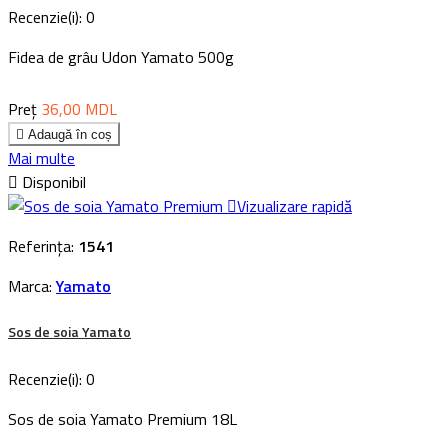
Recenzie(i):
0
Fidea de grâu Udon Yamato 500g
Preț
36,00 MDL

Adaugă în coș
Mai multe

Disponibil

Vizualizare rapidă
Referința:
1541
Marca:
Yamato
Sos de soia Yamato
Recenzie(i):
0
Sos de soia Yamato Premium 18L