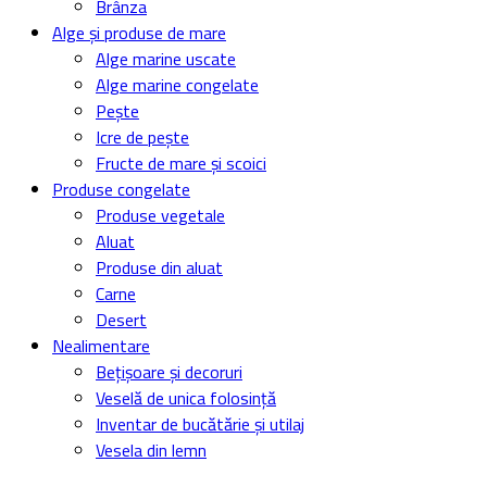
Brânza
Alge și produse de mare
Alge marine uscate
Alge marine congelate
Pește
Icre de pește
Fructe de mare și scoici
Produse congelate
Produse vegetale
Aluat
Produse din aluat
Carne
Desert
Nealimentare
Bețișoare și decoruri
Veselă de unica folosință
Inventar de bucătărie și utilaj
Vesela din lemn