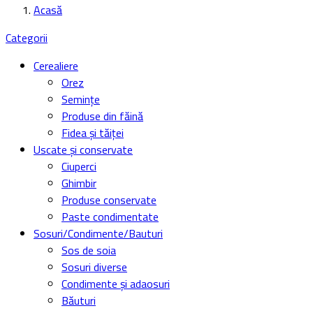
Acasă
Categorii
Cerealiere
Orez
Semințe
Produse din făină
Fidea și tăiței
Uscate și conservate
Ciuperci
Ghimbir
Produse conservate
Paste condimentate
Sosuri/Condimente/Bauturi
Sos de soia
Sosuri diverse
Condimente și adaosuri
Băuturi