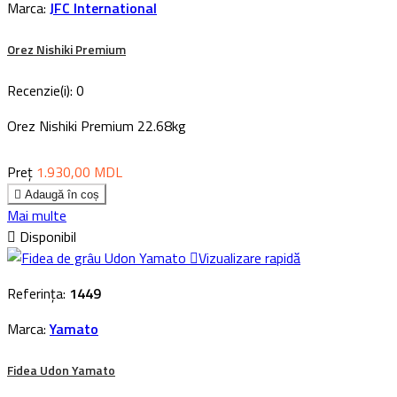
Marca:
JFC International
Orez Nishiki Premium
Recenzie(i):
0
Orez Nishiki Premium 22.68kg
Preț
1.930,00 MDL

Adaugă în coș
Mai multe

Disponibil

Vizualizare rapidă
Referința:
1449
Marca:
Yamato
Fidea Udon Yamato