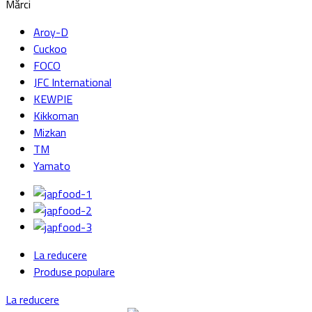
Mărci
Aroy-D
Cuckoo
FOCO
JFC International
KEWPIE
Kikkoman
Mizkan
TM
Yamato
La reducere
Produse populare
La reducere