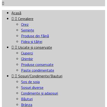

Acasă


Cerealiere
Orez
Semințe
Produse din făină
Fidea și tăiței


Uscate și conservate
Ciuperci
Ghimbir
Produse conservate
Paste condimentate


Sosuri/Condimente/Bauturi
Sos de soia
Sosuri diverse
Condimente și adaosuri
Băuturi
Brânza