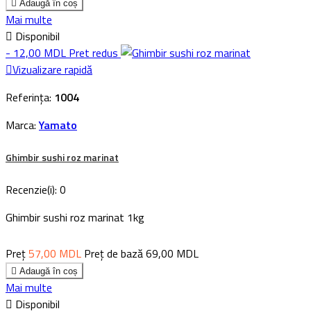

Adaugă în coș
Mai multe

Disponibil
- 12,00 MDL
Pret redus

Vizualizare rapidă
Referința:
1004
Marca:
Yamato
Ghimbir sushi roz marinat
Recenzie(i):
0
Ghimbir sushi roz marinat 1kg
Preț
57,00 MDL
Preț de bază
69,00 MDL

Adaugă în coș
Mai multe

Disponibil