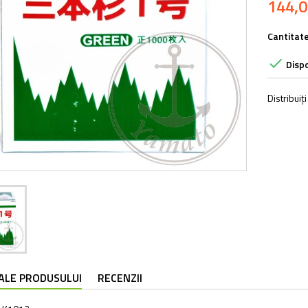
144,
Cantitat

Dispo
Distribuiți
 ALE PRODUSULUI
RECENZII