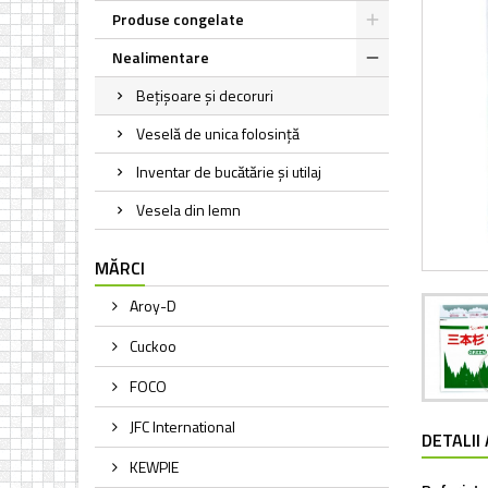
Produse congelate
Nealimentare
Bețișoare și decoruri
Veselă de unica folosință
Inventar de bucătărie și utilaj
Vesela din lemn
MĂRCI
Aroy-D
Cuckoo
FOCO
JFC International
DETALII
KEWPIE