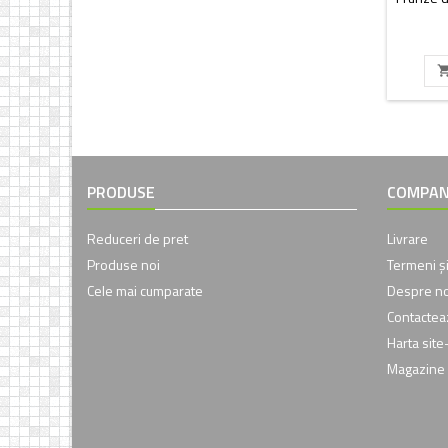
PRODUSE
COMPAN
Reduceri de pret
Livrare
Produse noi
Termeni și
Cele mai cumparate
Despre no
Contacte
Harta site-
Magazine