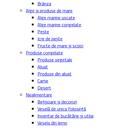
Brânza
Alge și produse de mare
Alge marine uscate
Alge marine congelate
Pește
Icre de pește
Fructe de mare și scoici
Produse congelate
Produse vegetale
Aluat
Produse din aluat
Carne
Desert
Nealimentare
Bețișoare și decoruri
Veselă de unica folosință
Inventar de bucătărie și utilaj
Vesela din lemn