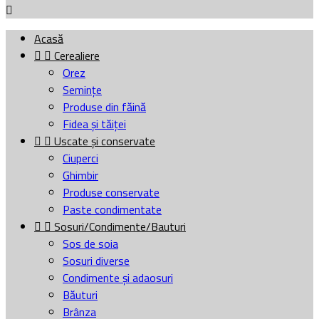

Acasă


Cerealiere
Orez
Semințe
Produse din făină
Fidea și tăiței


Uscate și conservate
Ciuperci
Ghimbir
Produse conservate
Paste condimentate


Sosuri/Condimente/Bauturi
Sos de soia
Sosuri diverse
Condimente și adaosuri
Băuturi
Brânza