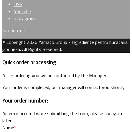
RSS
YouTube
Instagram
Urmăriți-ne
© Copyright 2026 Yamato Group - Ingrediente pentru bucataria
japoneza. All Rights Reserved.
Quick order processing
After ordering you will be contacted by the Manager
Your order is completed, our manager will contact you shortly
Your order number:
An error occured while submitting the form, please try again
later
Nume
*