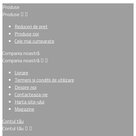
Produse
Produse


Reduceri de pret
Produse noi
Cele mai cumparate
Compania noastră
Compania noastră


Livrare
Termeni și condiții de utilizare
Despre noi
Contacteaza-ne
Harta site-ului
Magazine
Contul tău
Contul tău

