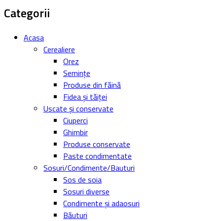
Categorii
Acasa
Cerealiere
Orez
Semințe
Produse din făină
Fidea și tăiței
Uscate și conservate
Ciuperci
Ghimbir
Produse conservate
Paste condimentate
Sosuri/Condimente/Bauturi
Sos de soia
Sosuri diverse
Condimente și adaosuri
Băuturi